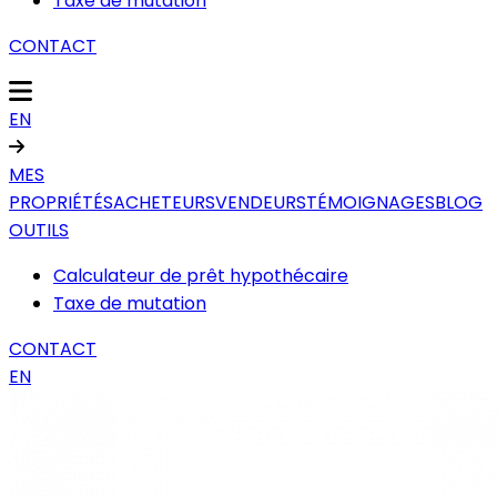
Taxe de mutation
CONTACT
EN
MES
PROPRIÉTÉS
ACHETEURS
VENDEURS
TÉMOIGNAGES
BLOG
OUTILS
Calculateur de prêt hypothécaire
Taxe de mutation
CONTACT
EN