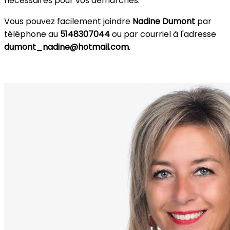
nécessaires pour vos démarches.
Vous pouvez facilement joindre
Nadine Dumont
par
téléphone au
5148307044
ou par courriel à l'adresse
dumont_nadine@hotmail.com
.