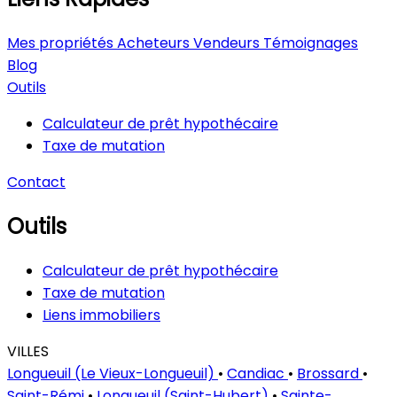
Mes propriétés
Acheteurs
Vendeurs
Témoignages
Blog
Outils
Calculateur de prêt hypothécaire
Taxe de mutation
Contact
Outils
Calculateur de prêt hypothécaire
Taxe de mutation
Liens immobiliers
VILLES
Longueuil (Le Vieux-Longueuil)
•
Candiac
•
Brossard
•
Saint-Rémi
•
Longueuil (Saint-Hubert)
•
Sainte-