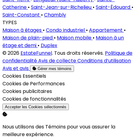
Catherine
•
Saint-Jean-sur-Richelieu
•
Saint-Édouard
•
Saint-Constant
•
Chambly
TYPES
Maison à étages
•
Condo industriel
•
Appartement
•
Maison de plain-pied
•
Maison mobile
•
Maison à un
étage et demi
•
Duplex
© 2026
EstateFunnel
. Tous droits réservés.
Politique de
confidentialité
Avis de collecte
Conditions d’utilisation
Avis et avis
Gérer mes témoins
Activer
Cookies Essentiels
Activer
Cookies de Performances
Activer
Cookies publicitaires
Activer
Cookies de fonctionnalités
Accepter les Cookies sélectionnés
Nous utilisons des Témoins pour vous assurer la
meilleure expérience.