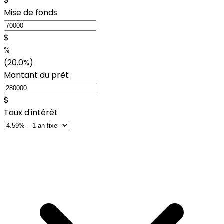
$
Mise de fonds
$
%
(20.0%)
Montant du prêt
$
Taux d'intérêt