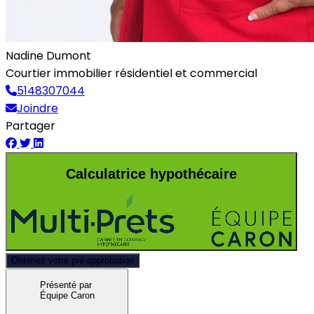
Nadine Dumont
Courtier immobilier résidentiel et commercial
5148307044
Joindre
Partager
Calculatrice hypothécaire
Obtenez votre pré-approbation
Présenté par
Équipe Caron