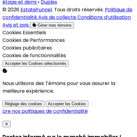
étage et demi
•
Duplex
© 2026
EstateFunnel
. Tous droits réservés.
Politique de
confidentialité
Avis de collecte
Conditions d’utilisation
Avis et avis
Gérer mes témoins
Activer
Cookies Essentiels
Activer
Cookies de Performances
Activer
Cookies publicitaires
Activer
Cookies de fonctionnalités
Accepter les Cookies sélectionnés
Nous utilisons des Témoins pour vous assurer la
meilleure expérience.
Réglage des cookies
Accepter les Cookies
Lire nos politiques de confidentialité
Close
✕