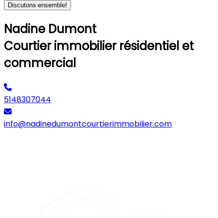
Discutons ensemble!
Nadine Dumont
Courtier immobilier résidentiel et
commercial
5148307044
info@nadinedumontcourtierimmobilier.com