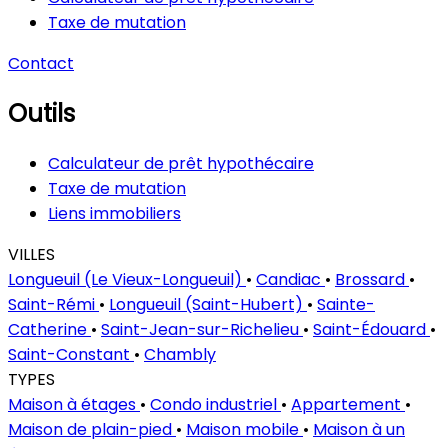
Taxe de mutation
Contact
Outils
Calculateur de prêt hypothécaire
Taxe de mutation
Liens immobiliers
VILLES
Longueuil (Le Vieux-Longueuil)
•
Candiac
•
Brossard
•
Saint-Rémi
•
Longueuil (Saint-Hubert)
•
Sainte-
Catherine
•
Saint-Jean-sur-Richelieu
•
Saint-Édouard
•
Saint-Constant
•
Chambly
TYPES
Maison à étages
•
Condo industriel
•
Appartement
•
Maison de plain-pied
•
Maison mobile
•
Maison à un