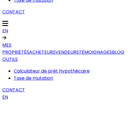
Taxe de mutation
CONTACT
EN
MES
PROPRIÉTÉS
ACHETEURS
VENDEURS
TÉMOIGNAGES
BLOG
OUTILS
Calculateur de prêt hypothécaire
Taxe de mutation
CONTACT
EN