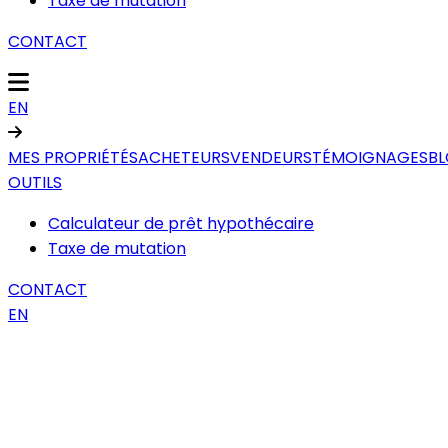
Taxe de mutation
CONTACT
EN
MES PROPRIÉTÉS
ACHETEURS
VENDEURS
TÉMOIGNAGES
B
OUTILS
Calculateur de prêt hypothécaire
Taxe de mutation
CONTACT
EN